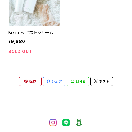
Be new バストクリーム
¥9,680
SOLD OUT
保存
シェア
LINE
ポスト