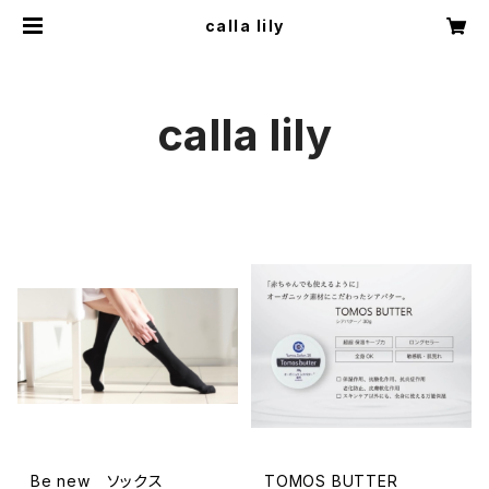
calla lily
calla lily
Be new ソックス
TOMOS BUTTER