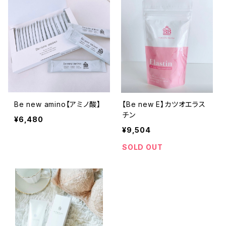
Be new amino【アミノ酸】
【Be new E】カツオエラス
チン
¥6,480
¥9,504
SOLD OUT